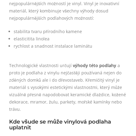
nejpopulárnějších možností je vinyl. Vinyl je inovativní
materiál, který kombinuje všechny výhody dosud
nejpopulárnějších podlahových možností:
stabilita tvaru přírodního kamene
elasticitita linolea
rychlost a snadnost instalace laminátu
Technologické vlastnosti určují
výhody této podlahy
a
proto je podlaha z vinylu nejčastěji používaná nejen do
zděných domků ale i do dřevostaveb. Křemičitý vinyl je
materiál s vysokými estetickými vlastnostmi, který může
vizuálně přesně napodobovat keramické dlaždice, kožené
dekorace, mramor, žulu, parkety, mořské kamínky nebo
trávu.
Kde všude se může vinylová podlaha
uplatnit