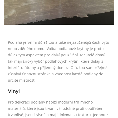
Podlaha je velmi důležitou a také nejzatíženější části bytu
nebo zděného domu. Volba podlahové krytiny je proto
důležitým aspektem pro další používání. Majitelé domů
tak mají široký výběr podlahových krytin, které dělají z
interiéru útulný a příjemný domov. Otázkou samozřejmě
zůstává finanční stránka a vhodnost každé podlahy do
určité místnosti.
Vinyl
Pro dekoraci podlahy nabízí moderní trh mnoho
materiálů, které jsou trvanlivé, odolné proti opotřebení,
trvanlivé, jsou krásné a mají dokonalou texturu. Jednou z