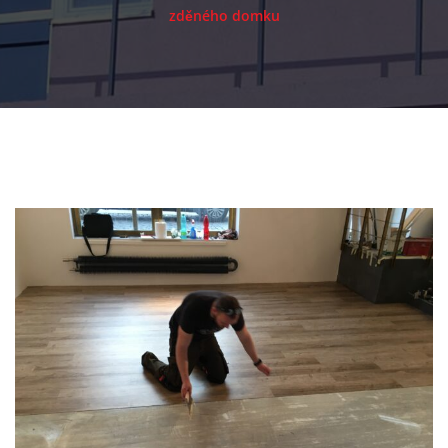
zděného domku